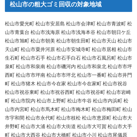
松山市の粗大ゴミ回収の対象地域
松山市愛光町 松山市安居島 松山市会津町 松山市青波町 松
山市青葉台 松山市浅海原 松山市浅海本谷 松山市朝日ケ丘
松山市旭町 松山市朝美 松山市朝生田町 松山市天山 松山市
天山町 松山市粟井河原 松山市安城寺町 松山市居相 松山市
生石町 松山市石手 松山市石手白石 松山市石風呂町 松山市
泉町 松山市和泉南 松山市磯河内 松山市和泉北 松山市市坪
西町 松山市市坪南 松山市市坪北 松山市一番町 松山市井門
町 松山市猪木 松山市今在家 松山市今在家町 松山市祝谷
松山市祝谷東町 松山市祝谷西町 松山市祝谷町 松山市岩崎
町 松山市院内 松山市上野町 松山市牛谷 松山市内浜町 松
山市内宮町 松山市馬木町 松山市梅木町 松山市梅田町 松山
市宇和間 松山市永代町 松山市枝松 松山市恵原町 松山市大
井野町 松山市大浦 松山市大街道 松山市大可賀 松山市大手
町 松山市大西谷 松山市大橋町 松山市小川 松山市尾儀原