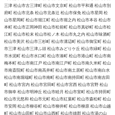
三津 松山市古三津町 松山市文京町 松山市平和通 松山市別
府町 松山市北条 松山市北条辻 松山市保免 松山市星岡 松
山市星岡町 松山市堀江町 松山市堀之内 松山市本谷 松山市
本町 松山市正岡神田 松山市松前町 松山市真砂町 松山市松
江町 松山市松末 松山市松ノ木 松山市丸之内 松山市味酒町
松山市美沢 松山市三杉町 松山市溝辺町 松山市御宝町 松山
市三津 松山市三津ふ頭 松山市みどりケ丘 松山市緑町 松山
市水泥町 松山市水口町 松山市湊町 松山市港山町 松山市南
梅本町 松山市南江戸 松山市南江戸町 松山市南久米町 松山
市南斎院町 松山市南高井町 松山市南土居町 松山市南白水
松山市南堀端町 松山市南町 松山市南持田町 松山市南吉田
町 松山市宮内 松山市宮田町 松山市宮西 松山市宮野 松山
市御幸 松山市明神丘 松山市睦月 松山市室町 松山市持田町
松山市元怒和 松山市元町 松山市紅葉町 松山市森松町 松山
市安岡 松山市柳谷町 松山市柳井町 松山市柳原 松山市山越
町 松山市山田町 松山市山西町 松山市雄郡 松山市湯の山