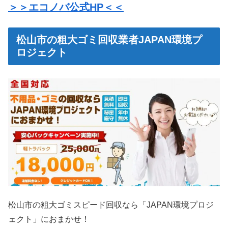
＞＞エコノバ公式HP＜＜
松山市の粗大ゴミ回収業者JAPAN環境プ
ロジェクト
松山市の粗大ゴミスピード回収なら「JAPAN環境プロジ
ェクト」におまかせ！