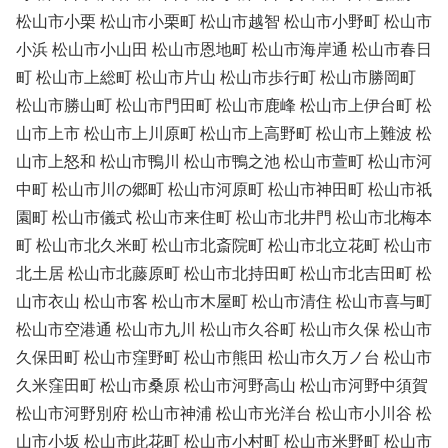
松山市小栗 松山市小栗町 松山市越智 松山市小野町 松山市
小浜 松山市小山田 松山市恩地町 松山市海岸通 松山市春日
町 松山市上総町 松山市片山 松山市歩行町 松山市勝岡町
松山市勝山町 松山市門田町 松山市鹿峰 松山市上伊台町 松
山市上市 松山市上川原町 松山市上高野町 松山市上難波 松
山市上怒和 松山市鴨川 松山市鴨之池 松山市萱町 松山市河
中町 松山市川の郷町 松山市河原町 松山市神田町 松山市祇
園町 松山市儀式 松山市来住町 松山市北井門 松山市北梅本
町 松山市北久米町 松山市北斎院町 松山市北立花町 松山市
北土居 松山市北藤原町 松山市北持田町 松山市北吉田町 松
山市衣山 松山市客 松山市木屋町 松山市清住 松山市喜与町
松山市空港通 松山市九川 松山市久谷町 松山市久保 松山市
久保田町 松山市窪野町 松山市熊田 松山市久万ノ台 松山市
久米窪田町 松山市桑原 松山市河野高山 松山市河野中須賀
松山市河野別府 松山市神浦 松山市光洋台 松山市小川谷 松
山市小坂 松山市此花町 松山市小村町 松山市米野町 松山市