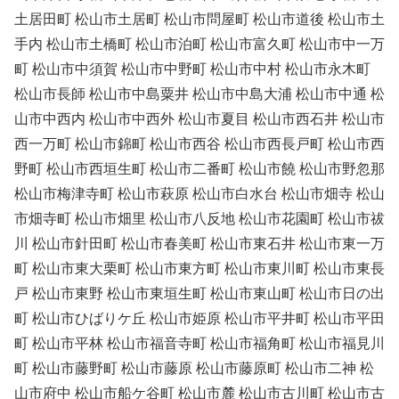
土居田町 松山市土居町 松山市問屋町 松山市道後 松山市土
手内 松山市土橋町 松山市泊町 松山市富久町 松山市中一万
町 松山市中須賀 松山市中野町 松山市中村 松山市永木町
松山市長師 松山市中島粟井 松山市中島大浦 松山市中通 松
山市中西内 松山市中西外 松山市夏目 松山市西石井 松山市
西一万町 松山市錦町 松山市西谷 松山市西長戸町 松山市西
野町 松山市西垣生町 松山市二番町 松山市饒 松山市野忽那
松山市梅津寺町 松山市萩原 松山市白水台 松山市畑寺 松山
市畑寺町 松山市畑里 松山市八反地 松山市花園町 松山市祓
川 松山市針田町 松山市春美町 松山市東石井 松山市東一万
町 松山市東大栗町 松山市東方町 松山市東川町 松山市東長
戸 松山市東野 松山市東垣生町 松山市東山町 松山市日の出
町 松山市ひばりケ丘 松山市姫原 松山市平井町 松山市平田
町 松山市平林 松山市福音寺町 松山市福角町 松山市福見川
町 松山市藤野町 松山市藤原 松山市藤原町 松山市二神 松
山市府中 松山市船ケ谷町 松山市麓 松山市古川町 松山市古