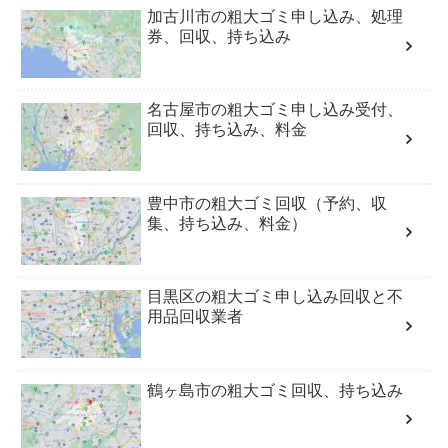
加古川市の粗大ゴミ申し込み、処理
券、回収、持ち込み
名古屋市の粗大ゴミ申し込み受付、
回収、持ち込み、料金
豊中市の粗大ゴミ回収（予約、収
集、持ち込み、料金）
目黒区の粗大ゴミ申し込み回収と不
用品回収業者
鶴ヶ島市の粗大ゴミ回収、持ち込み