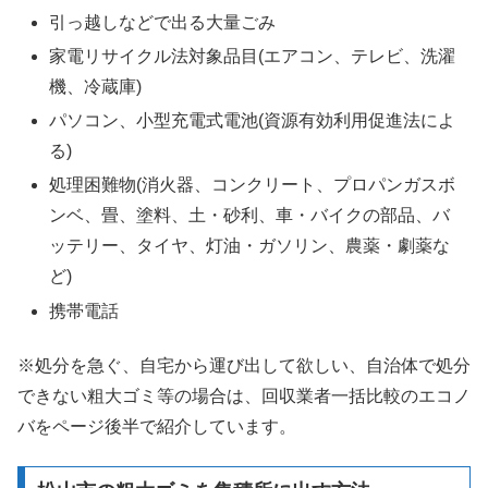
引っ越しなどで出る大量ごみ
家電リサイクル法対象品目(エアコン、テレビ、洗濯
機、冷蔵庫)
パソコン、小型充電式電池(資源有効利用促進法によ
る)
処理困難物(消火器、コンクリート、プロパンガスボ
ンベ、畳、塗料、土・砂利、車・バイクの部品、バ
ッテリー、タイヤ、灯油・ガソリン、農薬・劇薬な
ど)
携帯電話
※処分を急ぐ、自宅から運び出して欲しい、自治体で処分
できない粗大ゴミ等の場合は、回収業者一括比較のエコノ
バをページ後半で紹介しています。