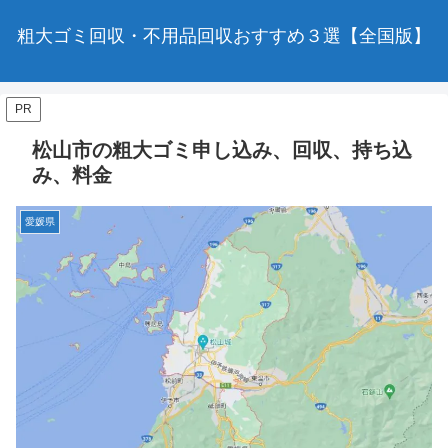
粗大ゴミ回収・不用品回収おすすめ３選【全国版】
PR
松山市の粗大ゴミ申し込み、回収、持ち込
み、料金
愛媛県