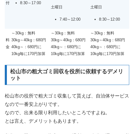
8:30～17:00
付
土曜日
土曜日
7:40～12:00
8:30～12:00
～30kg：無料
～30kg：無料
～30kg：無料
料
30kg～40kg：680円
30kg～40kg：680円
30kg～40kg：680円
金
40kg～：680円に
40kg～：680円に
40kg～：680円に
10kg毎に170円加算
10kg毎に170円加算
10kg毎に170円加算
松山市の粗大ゴミ回収を役所に依頼するデメリ
ット
松山市の役所で粗大ゴミ収集して貰えば、自治体サービス
なので一番安上がりです。
なので、出来る限り利用したいところですよね。
とは言え、デメリットもあります。