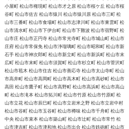
小屋町 松山市権現町 松山市才之原 松山市桜ケ丘 松山市桜
谷町 松山市佐古 松山市猿川 松山市猿川原 松山市三町 松
山市三番町 松山市食場町 松山市志津川町 松山市東雲町 松
山市清水町 松山市下伊台町 松山市下難波 松山市宿野町 松
山市庄 松山市正円寺 松山市常光寺町 松山市城山町 松山市
庄府 松山市常保免 松山市浄瑠璃町 松山市昭和町 松山市新
石手 松山市神次郎町 松山市新立町 松山市新浜町 松山市末
広町 松山市末町 松山市須賀町 松山市杉立町 松山市菅沢町
松山市苞木 松山市住吉 松山市善応寺 松山市太山寺町 松山
市高井町 松山市高岡町 松山市高木町 松山市高砂町 松山市
高田 松山市鷹子町 松山市高野町 松山市高浜町 松山市高山
町 松山市滝本 松山市拓川町 松山市竹原 松山市竹原町 松
山市立花 松山市辰巳町 松山市立岩米之野 松山市立岩中村
松山市谷町 松山市玉谷町 松山市樽味 松山市千舟町 松山市
中央 松山市束本 松山市築山町 松山市辻町 松山市常竹 松
山市津吉町 松山市津和地 松山市出合 松山市鉄砲町 松山市