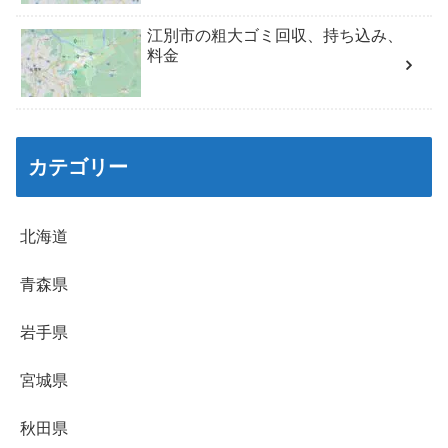
江別市の粗大ゴミ回収、持ち込み、
料金
カテゴリー
北海道
青森県
岩手県
宮城県
秋田県