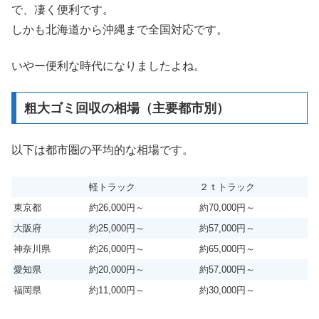
で、凄く便利です。
しかも北海道から沖縄まで全国対応です。
いやー便利な時代になりましたよね。
粗大ゴミ回収の相場（主要都市別）
以下は都市圏の平均的な相場です。
軽トラック
２ｔトラック
東京都
約26,000円～
約70,000円～
大阪府
約25,000円～
約57,000円～
神奈川県
約26,000円～
約65,000円～
愛知県
約20,000円～
約57,000円～
福岡県
約11,000円～
約30,000円～