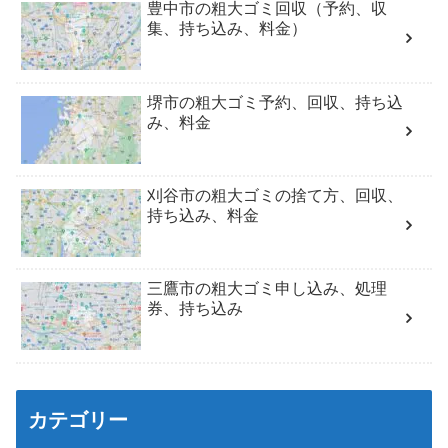
豊中市の粗大ゴミ回収（予約、収
集、持ち込み、料金）
堺市の粗大ゴミ予約、回収、持ち込
み、料金
刈谷市の粗大ゴミの捨て方、回収、
持ち込み、料金
三鷹市の粗大ゴミ申し込み、処理
券、持ち込み
カテゴリー