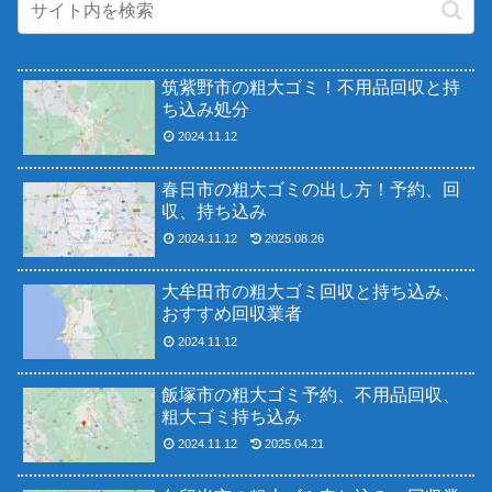
筑紫野市の粗大ゴミ！不用品回収と持
ち込み処分
2024.11.12
春日市の粗大ゴミの出し方！予約、回
収、持ち込み
2024.11.12
2025.08.26
大牟田市の粗大ゴミ回収と持ち込み、
おすすめ回収業者
2024.11.12
飯塚市の粗大ゴミ予約、不用品回収、
粗大ゴミ持ち込み
2024.11.12
2025.04.21