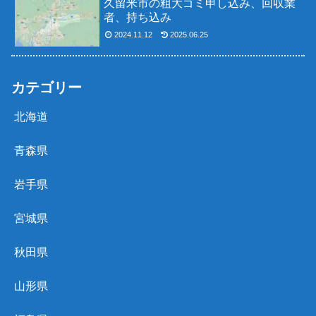
久留米市の粗大ゴミ申し込み、回収業
者、持ち込み
2024.11.12
2025.06.25
カテゴリー
北海道
青森県
岩手県
宮城県
秋田県
山形県