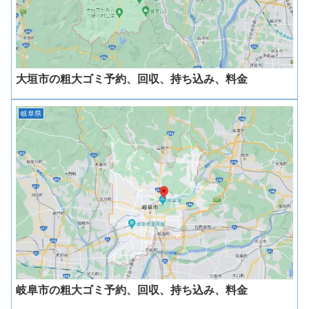
大垣市の粗大ゴミ予約、回収、持ち込み、料金
岐阜県
岐阜市の粗大ゴミ予約、回収、持ち込み、料金