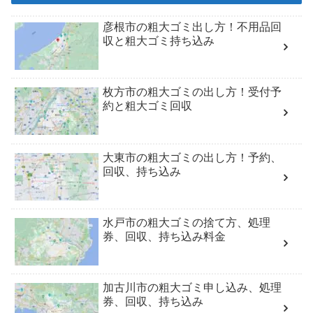
彦根市の粗大ゴミ出し方！不用品回
収と粗大ゴミ持ち込み
枚方市の粗大ゴミの出し方！受付予
約と粗大ゴミ回収
大東市の粗大ゴミの出し方！予約、
回収、持ち込み
水戸市の粗大ゴミの捨て方、処理
券、回収、持ち込み料金
加古川市の粗大ゴミ申し込み、処理
券、回収、持ち込み