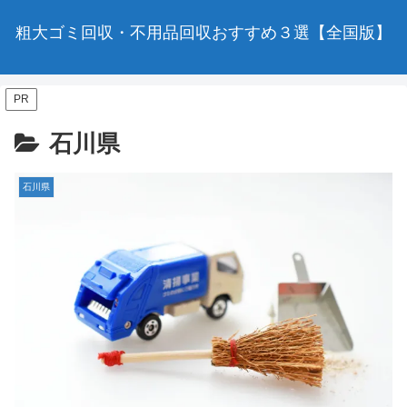
粗大ゴミ回収・不用品回収おすすめ３選【全国版】
PR
石川県
石川県