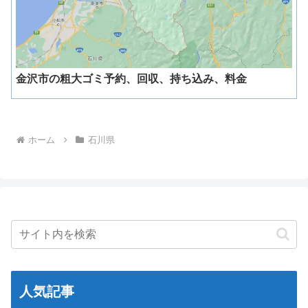
金沢市の粗大ゴミ予約、回収、持ち込み、料金
ホーム
石川県
人気記事