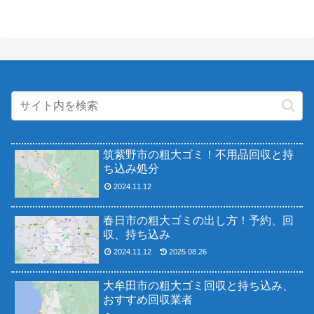
筑紫野市の粗大ゴミ！不用品回収と持
ち込み処分
2024.11.12
春日市の粗大ゴミの出し方！予約、回
収、持ち込み
2024.11.12
2025.08.26
大牟田市の粗大ゴミ回収と持ち込み、
おすすめ回収業者