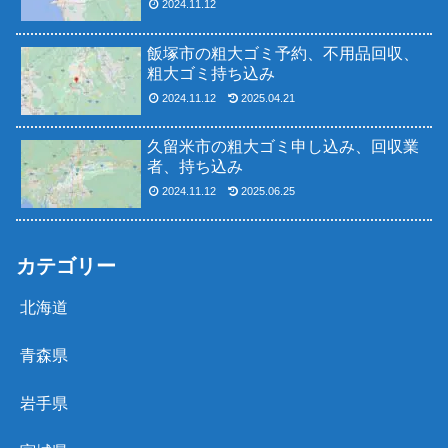
2024.11.12
飯塚市の粗大ゴミ予約、不用品回収、
粗大ゴミ持ち込み
2024.11.12
2025.04.21
久留米市の粗大ゴミ申し込み、回収業
者、持ち込み
2024.11.12
2025.06.25
カテゴリー
北海道
青森県
岩手県