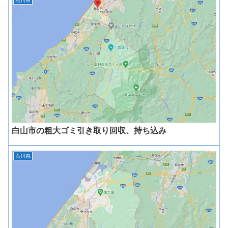
石川県
白山市の粗大ゴミ引き取り回収、持ち込み
石川県