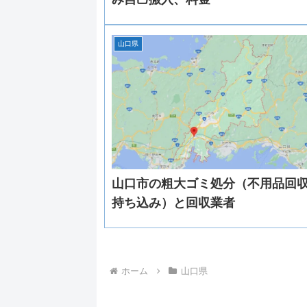
山口県
山口市の粗大ゴミ処分（不用品回
持ち込み）と回収業者
ホーム
山口県