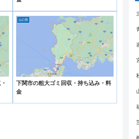
山口県
収・
下関市の粗大ゴミ回収・持ち込み・料
金