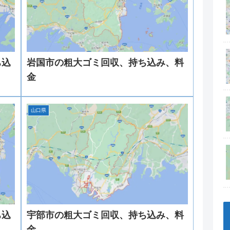
ち込
岩国市の粗大ゴミ回収、持ち込み、料
金
山口県
ち込
宇部市の粗大ゴミ回収、持ち込み、料
金