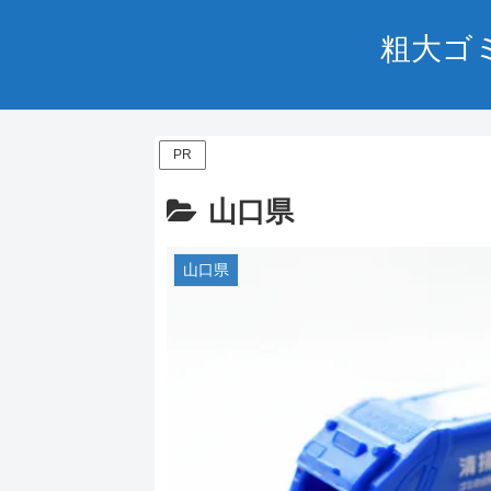
粗大ゴ
PR
山口県
山口県