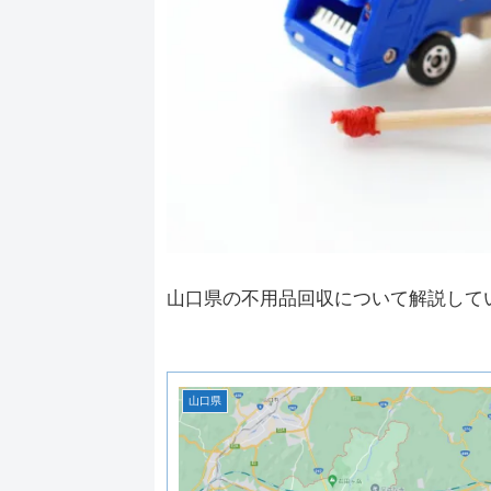
山口県の不用品回収について解説して
山口県