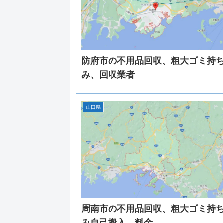
防府市の不用品回収、粗大ゴミ持
み、回収業者
山口県
周南市の不用品回収、粗大ゴミ持
み自己搬入、料金