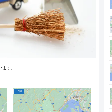
います。
山口県