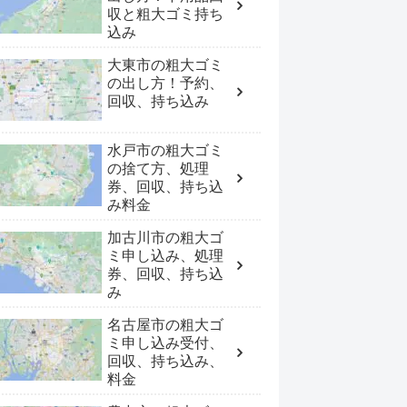
収と粗大ゴミ持ち
込み
大東市の粗大ゴミ
の出し方！予約、
回収、持ち込み
水戸市の粗大ゴミ
の捨て方、処理
券、回収、持ち込
み料金
加古川市の粗大ゴ
ミ申し込み、処理
券、回収、持ち込
み
名古屋市の粗大ゴ
ミ申し込み受付、
回収、持ち込み、
料金