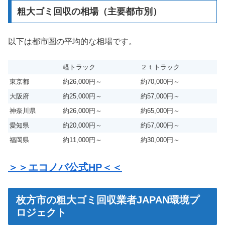
粗大ゴミ回収の相場（主要都市別）
以下は都市圏の平均的な相場です。
軽トラック
２ｔトラック
東京都
約26,000円～
約70,000円～
大阪府
約25,000円～
約57,000円～
神奈川県
約26,000円～
約65,000円～
愛知県
約20,000円～
約57,000円～
福岡県
約11,000円～
約30,000円～
＞＞エコノバ公式HP＜＜
枚方市の粗大ゴミ回収業者JAPAN環境プ
ロジェクト