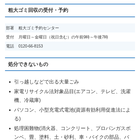
粗大ゴミ回収の受付・予約
部署
粗大ゴミ予約センター
受付
月曜日～金曜日（祝日含む）の午前9時～午後7時
電話
0120-66-8153
処分できないもの
引っ越しなどで出る大量ごみ
家電リサイクル法対象品目(エアコン、テレビ、洗濯
機、冷蔵庫)
パソコン、小型充電式電池(資源有効利用促進法によ
る)
処理困難物(消火器、コンクリート、プロパンガスボ
ンベ、畳、塗料、土・砂利、車・バイクの部品、バ