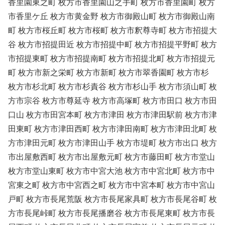
香里園東之町 枚方市香里園山之手町 枚方市香里園町 枚方
市香里ケ丘 枚方市黄金野 枚方市御殿山町 枚方市御殿山南
町 枚方市桜丘町 枚方市桜町 枚方市釈尊寺町 枚方市招提大
谷 枚方市招提田近 枚方市招提中町 枚方市招提平野町 枚方
市招提東町 枚方市招提南町 枚方市招提北町 枚方市招提元
町 枚方市新之栄町 枚方市新町 枚方市翠香園町 枚方市杉
枚方市杉北町 枚方市杉責谷 枚方市杉山手 枚方市須山町 枚
方市宗谷 枚方市尊延寺 枚方市高塚町 枚方市田口 枚方市田
口山 枚方市田宮本町 枚方市津田 枚方市津田駅前 枚方市津
田東町 枚方市津田西町 枚方市津田南町 枚方市津田北町 枚
方市津田元町 枚方市津田山手 枚方市堤町 枚方市出口 枚方
市出屋敷西町 枚方市出屋敷元町 枚方市藤田町 枚方市堂山
枚方市堂山東町 枚方市中宮大池 枚方市中宮北町 枚方市中
宮東之町 枚方市中宮西之町 枚方市中宮本町 枚方市中宮山
戸町 枚方市長尾荒阪 枚方市長尾家具町 枚方市長尾谷町 枚
方市長尾峠町 枚方市長尾播磨谷 枚方市長尾東町 枚方市長