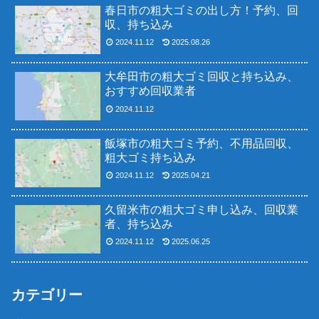
春日市の粗大ゴミの出し方！予約、回
収、持ち込み
2024.11.12
2025.08.26
大牟田市の粗大ゴミ回収と持ち込み、
おすすめ回収業者
2024.11.12
飯塚市の粗大ゴミ予約、不用品回収、
粗大ゴミ持ち込み
2024.11.12
2025.04.21
久留米市の粗大ゴミ申し込み、回収業
者、持ち込み
2024.11.12
2025.06.25
カテゴリー