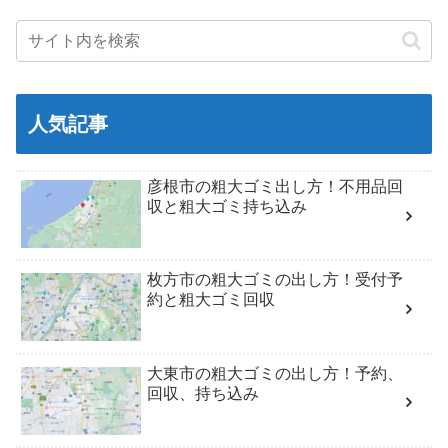
人気記事
彦根市の粗大ゴミ出し方！不用品回
収と粗大ゴミ持ち込み
枚方市の粗大ゴミの出し方！受付予
約と粗大ゴミ回収
大東市の粗大ゴミの出し方！予約、
回収、持ち込み