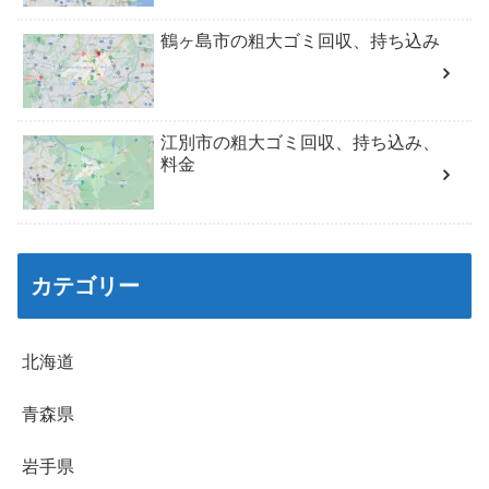
鶴ヶ島市の粗大ゴミ回収、持ち込み
江別市の粗大ゴミ回収、持ち込み、
料金
カテゴリー
北海道
青森県
岩手県