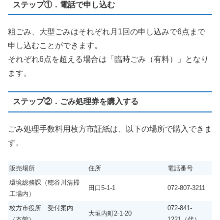
ステップ①．電話で申し込む
粗ごみ、大型ごみはそれぞれ月1回の申し込みで6点まで
申し込むことができます。
それぞれ6点を超える場合は「臨時ごみ（有料）」となり
ます。
ステップ②．ごみ処理券を購入する
ごみ処理手数料用枚方市証紙は、以下の場所で購入できま
す。
販売場所
住所
電話番号
環境総務課（穂谷川清掃
田口5-1-1
072-807-3211
工場内）
枚方市役所 受付案内
072-841-
大垣内町2-1-20
（本館）
1221（代）