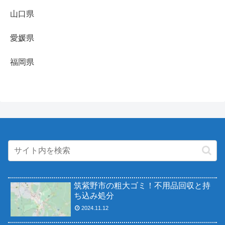
山口県
愛媛県
福岡県
筑紫野市の粗大ゴミ！不用品回収と持
ち込み処分
2024.11.12