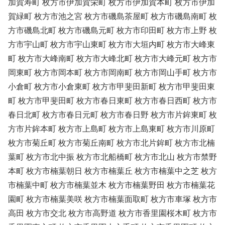
加賀寿町 枚方市伊加賀栄町 枚方市伊加賀本町 枚方市伊加
賀緑町 枚方市池之宮 枚方市磯島茶屋町 枚方市磯島南町 枚
方市磯島北町 枚方市磯島元町 枚方市印田町 枚方市上野 枚
方市宇山町 枚方市宇山東町 枚方市大垣内町 枚方市大峰東
町 枚方市大峰南町 枚方市大峰北町 枚方市大峰元町 枚方市
岡東町 枚方市岡本町 枚方市岡南町 枚方市岡山手町 枚方市
小倉町 枚方市小倉東町 枚方市甲斐田新町 枚方市甲斐田東
町 枚方市甲斐田町 枚方市春日東町 枚方市春日西町 枚方市
春日北町 枚方市春日元町 枚方市春日野 枚方市片鉾東町 枚
方市片鉾本町 枚方市上島町 枚方市上島東町 枚方市川原町
枚方市菊丘町 枚方市菊丘南町 枚方市北片鉾町 枚方市北楠
葉町 枚方市北中振 枚方市北船橋町 枚方市北山 枚方市禁野
本町 枚方市楠葉朝日 枚方市楠葉丘 枚方市楠葉中之芝 枚方
市楠葉中町 枚方市楠葉並木 枚方市楠葉野田 枚方市楠葉花
園町 枚方市楠葉美咲 枚方市楠葉面取町 枚方市車塚 枚方市
高田 枚方市交北 枚方市高野道 枚方市香里園桜木町 枚方市