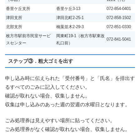
香里ケ丘支所
香里ケ丘3-13
072-854-0401
津田支所
津田北町2-25-1
072-858-1502
北部支所
楠葉並木2-29-3
072-851-0330
枚方市駅前市民室サービ
岡東町19-1（枚方市駅東改
072-841-5041
スセンター
札口前）
ステップ③．粗大ゴミを出す
申し込み時に伝えられた「受付番号」と「氏名」を排出す
るすべてのごみに記入してください。
確認が取れない場合、収集しません。
収集は申し込みのあった週の翌週の水曜日となります。
ごみ処理券は見えやすい場所に貼ってください。
ごみ処理券がなく確認が取れない場合、収集しません。