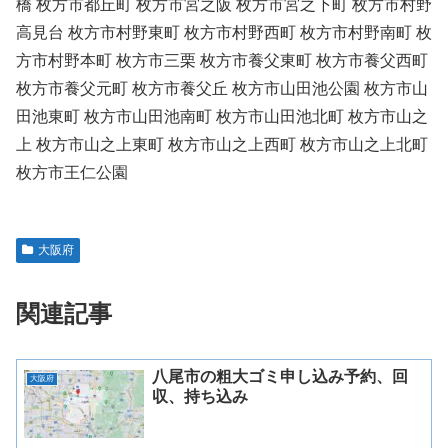
橋 枚方市都丘町 枚方市宮之阪 枚方市宮之下町 枚方市村野
高見台 枚方市村野東町 枚方市村野西町 枚方市村野南町 枚
方市村野本町 枚方市三栗 枚方市養父東町 枚方市養父西町
枚方市養父元町 枚方市養父丘 枚方市山田池公園 枚方市山
田池東町 枚方市山田池南町 枚方市山田池北町 枚方市山之
上 枚方市山之上東町 枚方市山之上西町 枚方市山之上北町
枚方市王仁公園
大阪府
関連記事
八尾市の粗大ゴミ申し込み予約、回
大阪府
収、持ち込み