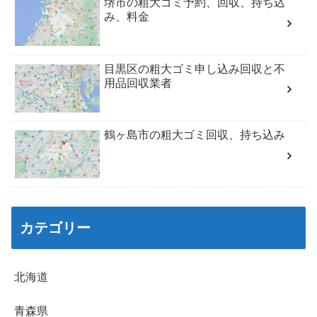
堺市の粗大ゴミ予約、回収、持ち込
み、料金
目黒区の粗大ゴミ申し込み回収と不
用品回収業者
鶴ヶ島市の粗大ゴミ回収、持ち込み
カテゴリー
北海道
青森県