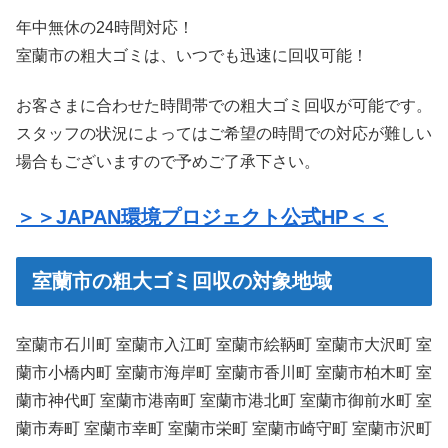
年中無休の24時間対応！
室蘭市の粗大ゴミは、いつでも迅速に回収可能！
お客さまに合わせた時間帯での粗大ゴミ回収が可能です。
スタッフの状況によってはご希望の時間での対応が難しい
場合もございますので予めご了承下さい。
＞＞JAPAN環境プロジェクト公式HP＜＜
室蘭市の粗大ゴミ回収の対象地域
室蘭市石川町 室蘭市入江町 室蘭市絵鞆町 室蘭市大沢町 室
蘭市小橋内町 室蘭市海岸町 室蘭市香川町 室蘭市柏木町 室
蘭市神代町 室蘭市港南町 室蘭市港北町 室蘭市御前水町 室
蘭市寿町 室蘭市幸町 室蘭市栄町 室蘭市崎守町 室蘭市沢町