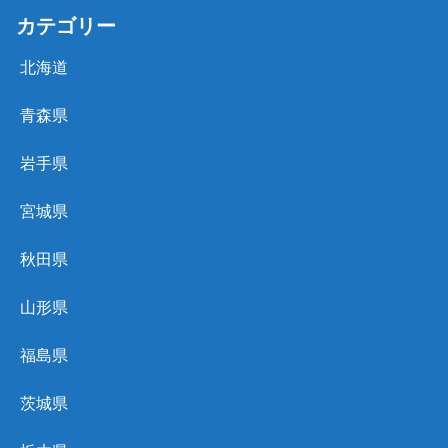
カテゴリー
北海道
青森県
岩手県
宮城県
秋田県
山形県
福島県
茨城県