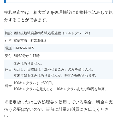
宇和島市では、粗大ゴミを処理施設に直接持ち込みして処
分することができます。
施設
西胆振地域廃棄物広域処理施設（メルトタワー21）
住所
室蘭市石川町22番地2
電話
0143-59-0705
受付
8時30分から17時
休みはありません。
休日
ただし、日曜日は「燃やせるごみ」のみを受け入れ。
年末年始も休みはありませんが、時間が短縮されます。
100キログラムまで500円。
料金
100キログラムを超えると、10キログラムあたり50円を加算。
※指定袋またはごみ処理券を使用している場合、料金を支
払う必要はないので、事前に計量の係員にお伝えくださ
い。