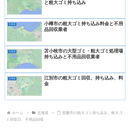
と粗大ゴミ持ち込み
小樽市の粗大ゴミ持ち込み料金と不用
北海道
品回収業者
苫小牧市の大型ゴミ・粗大ゴミ処理場
北海道
持ち込みと不用品回収業者
江別市の粗大ゴミ回収、持ち込み、料
北海道
金
ホーム
北海道
室蘭市の粗大ゴミ持ち込み、粗大ゴ
ミ回収日、不用品回収