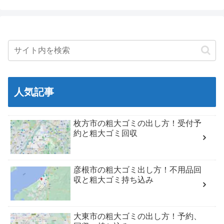
人気記事
枚方市の粗大ゴミの出し方！受付予
約と粗大ゴミ回収
彦根市の粗大ゴミ出し方！不用品回
収と粗大ゴミ持ち込み
大東市の粗大ゴミの出し方！予約、