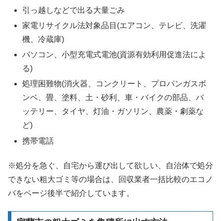
引っ越しなどで出る大量ごみ
家電リサイクル法対象品目(エアコン、テレビ、洗濯
機、冷蔵庫)
パソコン、小型充電式電池(資源有効利用促進法によ
る)
処理困難物(消火器、コンクリート、プロパンガスボ
ンベ、畳、塗料、土・砂利、車・バイクの部品、バ
ッテリー、タイヤ、灯油・ガソリン、農薬・劇薬な
ど)
携帯電話
※処分を急ぐ、自宅から運び出して欲しい、自治体で処分
できない粗大ゴミ等の場合は、回収業者一括比較のエコノ
バをページ後半で紹介しています。