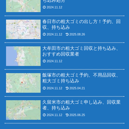
ち込み処分
2024.11.12
春日市の粗大ゴミの出し方！予約、回
収、持ち込み
2024.11.12
2025.08.26
大牟田市の粗大ゴミ回収と持ち込み、
おすすめ回収業者
2024.11.12
飯塚市の粗大ゴミ予約、不用品回収、
粗大ゴミ持ち込み
2024.11.12
2025.04.21
久留米市の粗大ゴミ申し込み、回収業
者、持ち込み
2024.11.12
2025.06.25