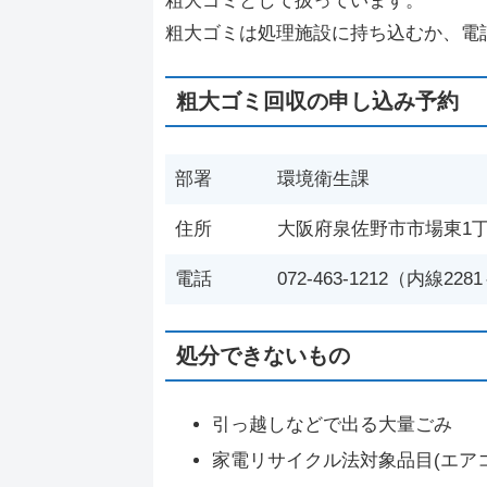
粗大ゴミとして扱っています。
粗大ゴミは処理施設に持ち込むか、電
粗大ゴミ回収の申し込み予約
部署
環境衛生課
住所
大阪府泉佐野市市場東1丁
電話
072-463-1212（内線228
処分できないもの
引っ越しなどで出る大量ごみ
家電リサイクル法対象品目(エア