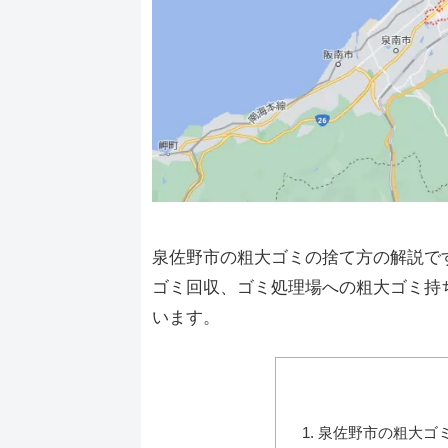
泉佐野市の粗大ゴミの捨て方の解説で
ゴミ回収、ゴミ処理場への粗大ゴミ持
います。
泉佐野市の粗大ゴ