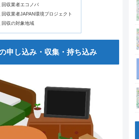
ミ回収業者エコノバ
回収業者JAPAN環境プロジェクト
ミ回収の対象地域
の申し込み・収集・持ち込み