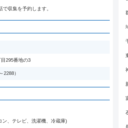
話で収集を予約します。
目295番地の3
1～2288）
コン、テレビ、洗濯機、冷蔵庫)