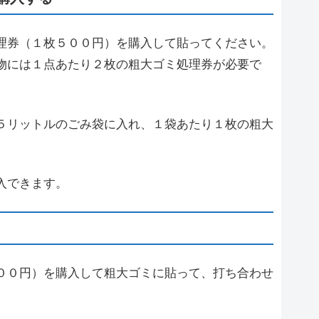
理券（１枚５００円）を購入して貼ってください。
物には１点あたり２枚の粗大ゴミ処理券が必要で
５リットルのごみ袋に入れ、１袋あたり１枚の粗大
入できます。
００円）を購入して粗大ゴミに貼って、打ち合わせ