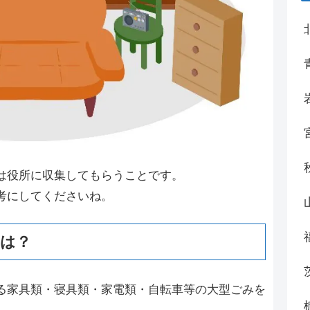
は役所に収集してもらうことです。
考にしてくださいね。
いは？
る家具類・寝具類・家電類・自転車等の大型ごみを