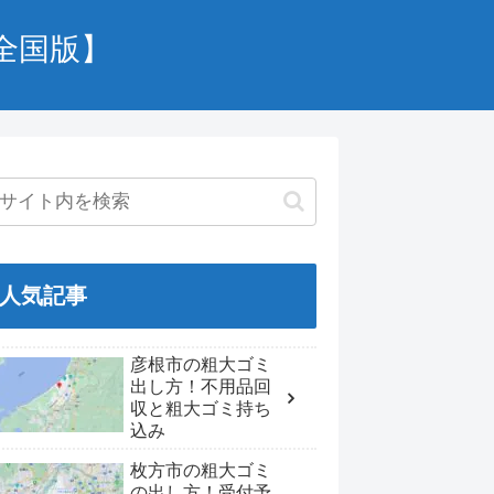
全国版】
人気記事
彦根市の粗大ゴミ
出し方！不用品回
収と粗大ゴミ持ち
込み
枚方市の粗大ゴミ
の出し方！受付予