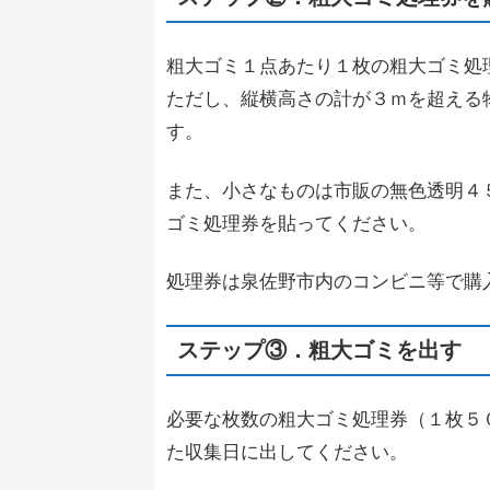
粗大ゴミ１点あたり１枚の粗大ゴミ処
ただし、縦横高さの計が３ｍを超える
す。
また、小さなものは市販の無色透明４
ゴミ処理券を貼ってください。
処理券は泉佐野市内のコンビニ等で購
ステップ③．粗大ゴミを出す
必要な枚数の粗大ゴミ処理券（１枚５
た収集日に出してください。