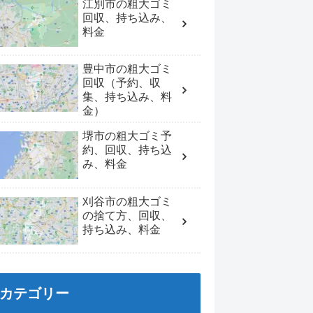
江別市の粗大ゴミ
回収、持ち込み、
料金
豊中市の粗大ゴミ
回収（予約、収
集、持ち込み、料
金）
堺市の粗大ゴミ予
約、回収、持ち込
み、料金
刈谷市の粗大ゴミ
の捨て方、回収、
持ち込み、料金
カテゴリー