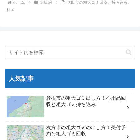
ホーム
大阪府
吹田市の粗大ゴミ回収、持ち込み、
料金
人気記事
彦根市の粗大ゴミ出し方！不用品回
収と粗大ゴミ持ち込み
枚方市の粗大ゴミの出し方！受付予
約と粗大ゴミ回収