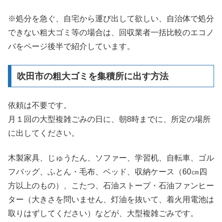
※処分を急ぐ、自宅から運び出して欲しい、自治体で処分
できない粗大ゴミ等の場合は、回収業者一括比較のエコノ
バをページ後半で紹介しています。
吹田市の粗大ゴミを集積所に出す方法
依頼は不要です。
月１回の大型複雑ごみの日に、朝8時までに、所定の場所
に出してください。
木製家具、じゅうたん、ソファー、学習机、自転車、ゴル
フバッグ、ふとん・毛布、ベッド、収納ケース（60㎝四
方以上のもの）、こたつ、石油ストーブ・石油ファンヒー
ター（大きさを問いません、灯油を抜いて、着火用電池は
取りはずしてください）などが、大型複雑ごみです。