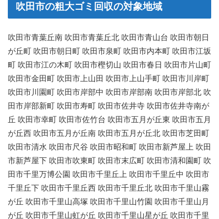
吹田市の粗大ゴミ回収の対象地域
吹田市青葉丘南 吹田市青葉丘北 吹田市青山台 吹田市朝日
が丘町 吹田市朝日町 吹田市泉町 吹田市内本町 吹田市江坂
町 吹田市江の木町 吹田市樫切山 吹田市春日 吹田市片山町
吹田市金田町 吹田市上山田 吹田市上山手町 吹田市川岸町
吹田市川園町 吹田市岸部中 吹田市岸部南 吹田市岸部北 吹
田市岸部新町 吹田市寿町 吹田市佐井寺 吹田市佐井寺南が
丘 吹田市幸町 吹田市佐竹台 吹田市五月が丘東 吹田市五月
が丘西 吹田市五月が丘南 吹田市五月が丘北 吹田市芝田町
吹田市清水 吹田市尺谷 吹田市昭和町 吹田市新芦屋上 吹田
市新芦屋下 吹田市吹東町 吹田市末広町 吹田市清和園町 吹
田市千里万博公園 吹田市千里丘上 吹田市千里丘中 吹田市
千里丘下 吹田市千里丘西 吹田市千里丘北 吹田市千里山霧
が丘 吹田市千里山高塚 吹田市千里山竹園 吹田市千里山月
が丘 吹田市千里山虹が丘 吹田市千里山星が丘 吹田市千里