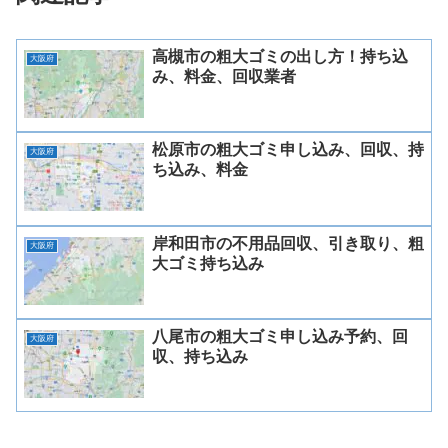
高槻市の粗大ゴミの出し方！持ち込
大阪府
み、料金、回収業者
松原市の粗大ゴミ申し込み、回収、持
大阪府
ち込み、料金
岸和田市の不用品回収、引き取り、粗
大阪府
大ゴミ持ち込み
八尾市の粗大ゴミ申し込み予約、回
大阪府
収、持ち込み