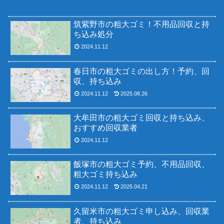
筑紫野市の粗大ゴミ！不用品回収と持
ち込み処分
2024.11.12
春日市の粗大ゴミの出し方！予約、回
収、持ち込み
2024.11.12
2025.08.26
大牟田市の粗大ゴミ回収と持ち込み、
おすすめ回収業者
2024.11.12
飯塚市の粗大ゴミ予約、不用品回収、
粗大ゴミ持ち込み
2024.11.12
2025.04.21
久留米市の粗大ゴミ申し込み、回収業
者、持ち込み