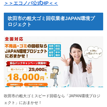
＞＞エコノバ公式HP＜＜
吹田市の粗大ゴミ回収業者JAPAN環境プ
ロジェクト
吹田市の粗大ゴミスピード回収なら「JAPAN環境プロジ
ェクト」におまかせ！