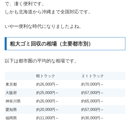
で、凄く便利です。
しかも北海道から沖縄まで全国対応です。
いやー便利な時代になりましたよね。
粗大ゴミ回収の相場（主要都市別）
以下は都市圏の平均的な相場です。
軽トラック
２ｔトラック
東京都
約26,000円～
約70,000円～
大阪府
約25,000円～
約57,000円～
神奈川県
約26,000円～
約65,000円～
愛知県
約20,000円～
約57,000円～
福岡県
約11,000円～
約30,000円～