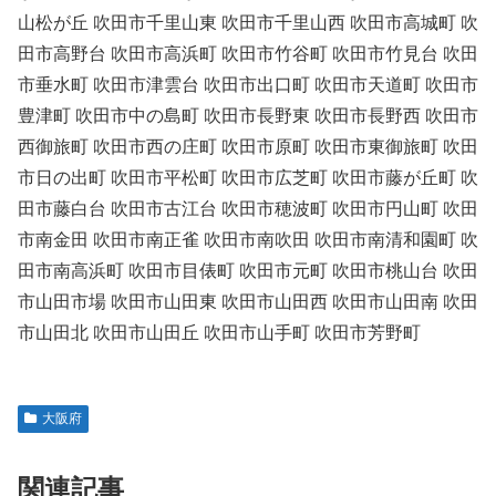
山松が丘 吹田市千里山東 吹田市千里山西 吹田市高城町 吹
田市高野台 吹田市高浜町 吹田市竹谷町 吹田市竹見台 吹田
市垂水町 吹田市津雲台 吹田市出口町 吹田市天道町 吹田市
豊津町 吹田市中の島町 吹田市長野東 吹田市長野西 吹田市
西御旅町 吹田市西の庄町 吹田市原町 吹田市東御旅町 吹田
市日の出町 吹田市平松町 吹田市広芝町 吹田市藤が丘町 吹
田市藤白台 吹田市古江台 吹田市穂波町 吹田市円山町 吹田
市南金田 吹田市南正雀 吹田市南吹田 吹田市南清和園町 吹
田市南高浜町 吹田市目俵町 吹田市元町 吹田市桃山台 吹田
市山田市場 吹田市山田東 吹田市山田西 吹田市山田南 吹田
市山田北 吹田市山田丘 吹田市山手町 吹田市芳野町
大阪府
関連記事