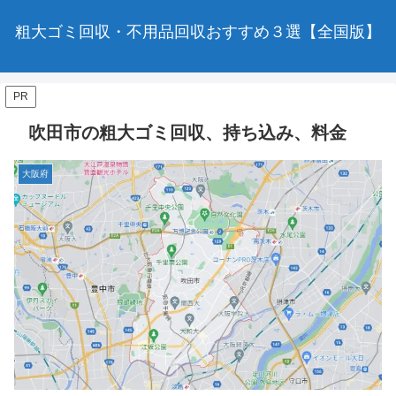
粗大ゴミ回収・不用品回収おすすめ３選【全国版】
PR
吹田市の粗大ゴミ回収、持ち込み、料金
大阪府