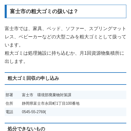
富士市の粗大ゴミの扱いは？
富士市では、家具、ベッド、ソファー、スプリングマット
レス、ベビーカーなどの大型ごみを粗大ゴミとして扱って
います。
粗大ゴミは処理施設に持ち込むか、月1回資源物集積所に
出します。
粗大ゴミ回収の申し込み
部署
富士市 環境部廃棄物対策課
住所
静岡県富士市永田町1丁目100番地
電話
0545-55-2769(
処分できないもの