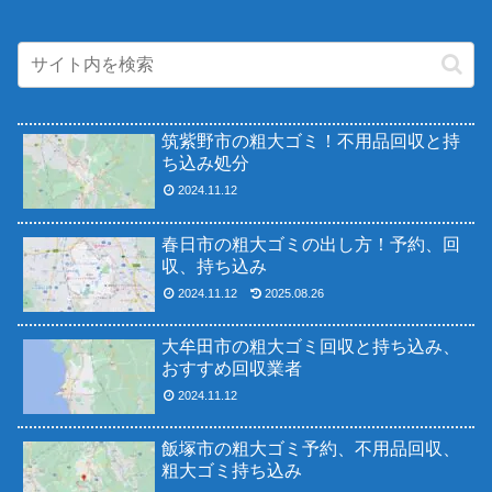
筑紫野市の粗大ゴミ！不用品回収と持
ち込み処分
2024.11.12
春日市の粗大ゴミの出し方！予約、回
収、持ち込み
2024.11.12
2025.08.26
大牟田市の粗大ゴミ回収と持ち込み、
おすすめ回収業者
2024.11.12
飯塚市の粗大ゴミ予約、不用品回収、
粗大ゴミ持ち込み