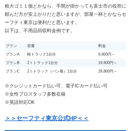
粗大ゴミ１個とかなら、手間が掛かっても富士市の役所に
頼んだ方が安上がりだと思いますが、部屋一杯とかならセ
ーフティ東京は便利だと思います。
以下は、不用品回収料金例です。
プラン
容量
料金
プランA
軽トラック1台分
9,800円～
プランB
2ｔトラック1台分
19,800円～
プランC
2ｔトラック（バン着）1台分
29,800円～
※クレジットカード払い可、電子ICカード払い可
※女性プロスタッフ多数在籍
※英語対応OK
＞＞セーフティ東京公式HP＜＜