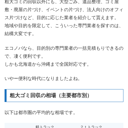
粗大ゴミの回収以外にも、大型ごみ、遺品整理、ゴミ屋
敷・廃屋の片づけ、イベントの片づけ、法人向けのオフィ
ス片づけなど、目的に応じた業者を紹介して貰えます。
地域や目的を限定して、こういった専門業者を探すのは、
結構大変です。
エコノバなら、目的別の専門業者の一括見積もりできるの
で、凄く便利です。
しかも北海道から沖縄まで全国対応です。
いやー便利な時代になりましたよね。
粗大ゴミ回収の相場（主要都市別）
以下は都市圏の平均的な相場です。
軽トラック
２ｔトラック