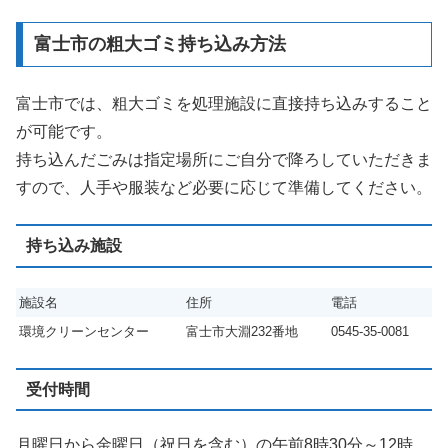
富士市の粗大ゴミ持ち込み方法
富士市では、粗大ゴミを処理施設に直接持ち込みすること
が可能です。
持ち込んだごみは指定場所にご自分で降ろしていただきま
すので、人手や服装など必要に応じて準備してください。
持ち込み施設
施設名
住所
電話
環境クリーンセンター
富士市大淵232番地
0545-35-0081
受付時間
月曜日から金曜日（祝日を含む）の午前8時30分～12時、