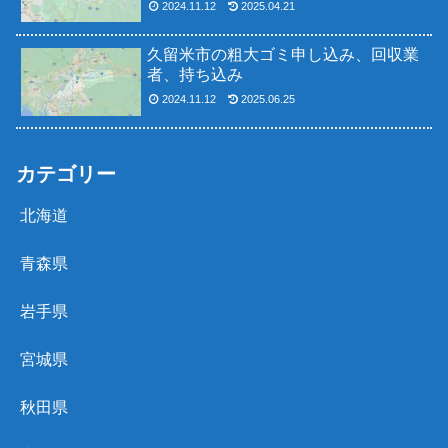
2024.11.12
2025.04.21
久留米市の粗大ゴミ申し込み、回収業
者、持ち込み
2024.11.12
2025.06.25
カテゴリー
北海道
青森県
岩手県
宮城県
秋田県