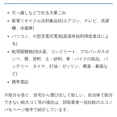
引っ越しなどで出る大量ごみ
家電リサイクル法対象品目(エアコン、テレビ、洗濯
機、冷蔵庫)
パソコン、小型充電式電池(資源有効利用促進法によ
る)
処理困難物(消火器、コンクリート、プロパンガスボ
ンベ、畳、塗料、土・砂利、車・バイクの部品、バ
ッテリー、タイヤ、灯油・ガソリン、農薬・劇薬な
ど)
携帯電話
※処分を急ぐ、自宅から運び出して欲しい、自治体で処分
できない粗大ゴミ等の場合は、回収業者一括比較のエコノ
バをページ後半で紹介しています。