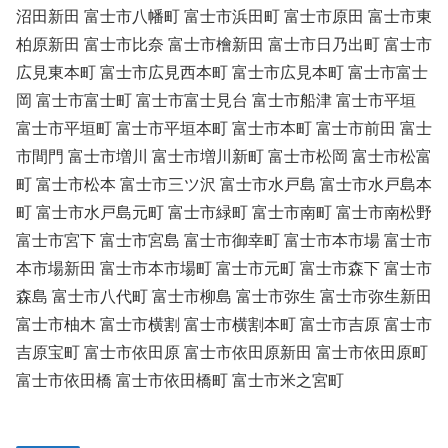
沼田新田 富士市八幡町 富士市浜田町 富士市原田 富士市東
柏原新田 富士市比奈 富士市檜新田 富士市日乃出町 富士市
広見東本町 富士市広見西本町 富士市広見本町 富士市富士
岡 富士市富士町 富士市富士見台 富士市船津 富士市平垣
富士市平垣町 富士市平垣本町 富士市本町 富士市前田 富士
市間門 富士市増川 富士市増川新町 富士市松岡 富士市松富
町 富士市松本 富士市三ツ沢 富士市水戸島 富士市水戸島本
町 富士市水戸島元町 富士市緑町 富士市南町 富士市南松野
富士市宮下 富士市宮島 富士市御幸町 富士市本市場 富士市
本市場新田 富士市本市場町 富士市元町 富士市森下 富士市
森島 富士市八代町 富士市柳島 富士市弥生 富士市弥生新田
富士市柚木 富士市横割 富士市横割本町 富士市吉原 富士市
吉原宝町 富士市依田原 富士市依田原新田 富士市依田原町
富士市依田橋 富士市依田橋町 富士市米之宮町