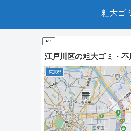
粗大ゴ
PR
江戸川区の粗大ゴミ・不
東京都