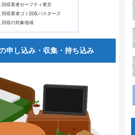
ミ回収業者セーフティ東京
ミ回収業者ゴミ回収バスターズ
ミ回収の対象地域
の申し込み・収集・持ち込み