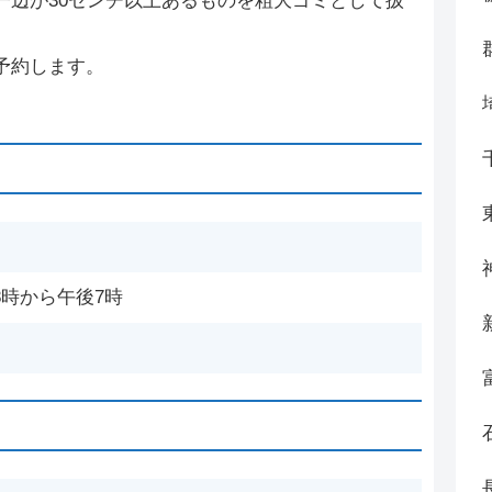
一辺が30センチ以上あるものを粗大ゴミとして扱
予約します。
時から午後7時