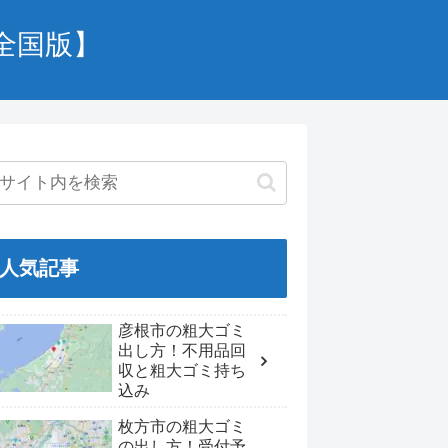
全国版】
人気記事
彦根市の粗大ゴミ
出し方！不用品回
収と粗大ゴミ持ち
込み
枚方市の粗大ゴミ
の出し方！受付予