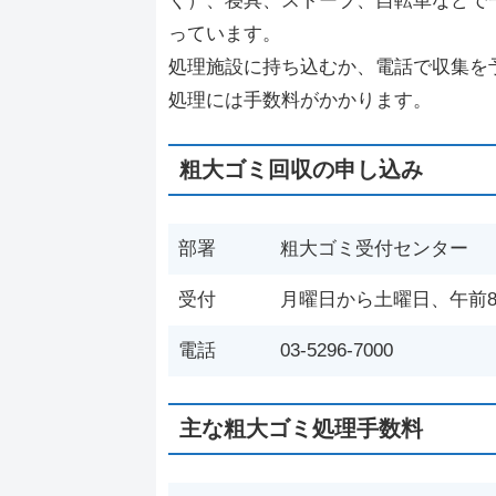
く）、寝具、ストーブ、自転車などで
っています。
処理施設に持ち込むか、電話で収集を
処理には手数料がかかります。
粗大ゴミ回収の申し込み
部署
粗大ゴミ受付センター
受付
月曜日から土曜日、午前8
電話
03-5296-7000
主な粗大ゴミ処理手数料