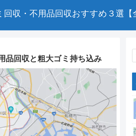
ミ回収・不用品回収おすすめ３選【
用品回収と粗大ゴミ持ち込み