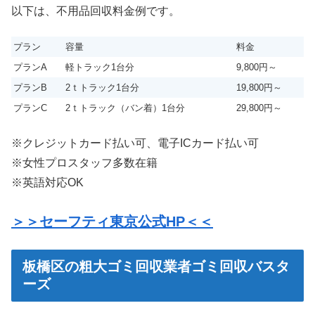
以下は、不用品回収料金例です。
プラン
容量
料金
プランA
軽トラック1台分
9,800円～
プランB
2ｔトラック1台分
19,800円～
プランC
2ｔトラック（バン着）1台分
29,800円～
※クレジットカード払い可、電子ICカード払い可
※女性プロスタッフ多数在籍
※英語対応OK
＞＞セーフティ東京公式HP＜＜
板橋区の粗大ゴミ回収業者ゴミ回収バスタ
ーズ