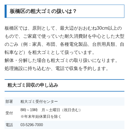
板橋区の粗大ゴミの扱いは？
板橋区では、原則として、最大辺がおおむね30cm以上の
もので、ご家庭で使っていた耐久消費財を中心とした大型
のごみ（例：家具、布団、各種電化製品、台所用具類、自
転車など）を粗大ゴミとして扱っています。
解体・分解した場合も粗大ゴミの取り扱いになります。
処理施設に持ち込むか、電話で収集を予約します。
粗大ゴミ回収の申し込み
部署
粗大ゴミ受付センター
8時～19時 月～土曜日（祝日含む）
受付
※年末年始休業日を除く
電話
03-5296-7000