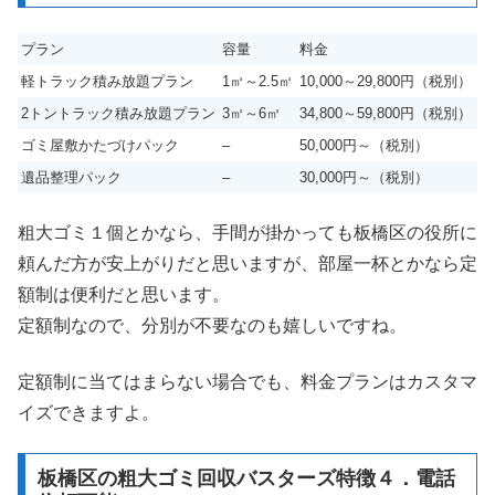
プラン
容量
料金
軽トラック積み放題プラン
1㎥～2.5㎥
10,000～29,800円（税別）
2トントラック積み放題プラン
3㎥～6㎥
34,800～59,800円（税別）
ゴミ屋敷かたづけパック
–
50,000円～（税別）
遺品整理パック
–
30,000円～（税別）
粗大ゴミ１個とかなら、手間が掛かっても板橋区の役所に
頼んだ方が安上がりだと思いますが、部屋一杯とかなら定
額制は便利だと思います。
定額制なので、分別が不要なのも嬉しいですね。
定額制に当てはまらない場合でも、料金プランはカスタマ
イズできますよ。
板橋区の粗大ゴミ回収バスターズ特徴４．電話