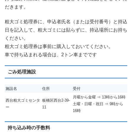
だきます。
粗大ゴミ処理券に、申込者氏名（または受付番号）と持込
日を記入して、粗大ゴミには貼らずに、持込場所にお持ち
ください。
粗大ゴミ処理券は事前に購入しておいてください。
車で持ち込まれる場合は、2トン車までです
ごみ処理施設
施設名
住所
受付
月曜から金曜 ⇒ 13時から16時
西台粗大ゴミセンタ
板橋区西台2-39-
土曜・日曜・祝日 ⇒ 9時から
ー
11
16時
持ち込み時の手数料