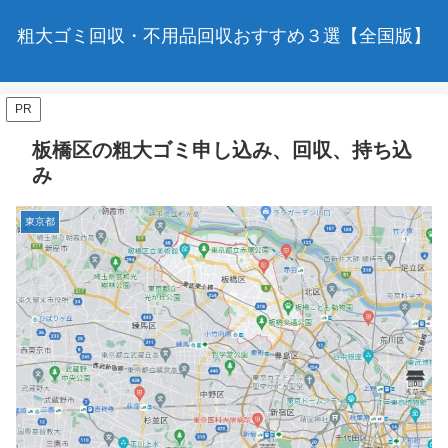
粗大ゴミ回収・不用品回収おすすめ３選【全国版】
PR
板橋区の粗大ゴミ申し込み、回収、持ち込
み
東京都