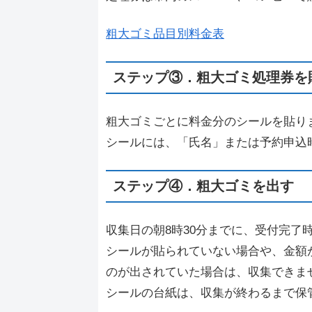
粗大ゴミ品目別料金表
ステップ③．粗大ゴミ処理券を
粗大ゴミごとに料金分のシールを貼り
シールには、「氏名」または予約申込
ステップ④．粗大ゴミを出す
収集日の朝8時30分までに、受付完了
シールが貼られていない場合や、金額
のが出されていた場合は、収集できま
シールの台紙は、収集が終わるまで保