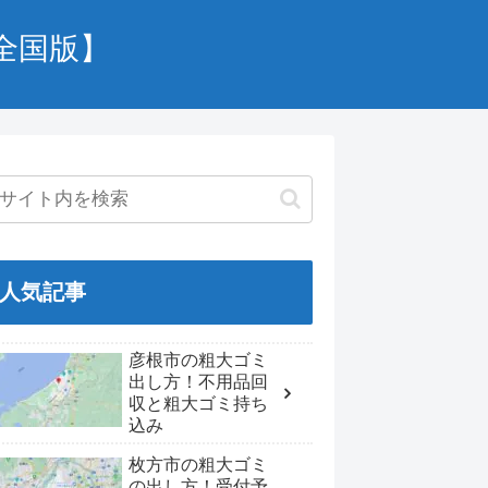
全国版】
人気記事
彦根市の粗大ゴミ
出し方！不用品回
収と粗大ゴミ持ち
込み
枚方市の粗大ゴミ
の出し方！受付予