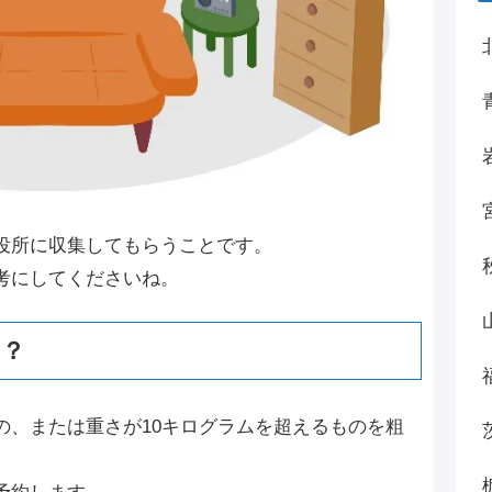
役所に収集してもらうことです。
考にしてくださいね。
は？
の、または重さが10キログラムを超えるものを粗