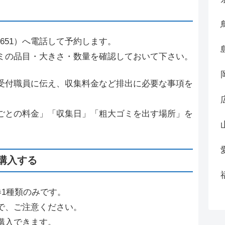
-1651）へ電話して予約します。
ミの品目・大きさ・数量を確認しておいて下さい。
受付職員に伝え、収集料金など排出に必要な事項を
ごとの料金」「収集日」「粗大ゴミを出す場所」を
購入する
券1種類のみです。
で、ご注意ください。
購入できます。