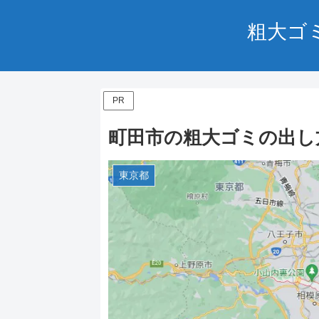
粗大ゴ
PR
町田市の粗大ゴミの出し
東京都