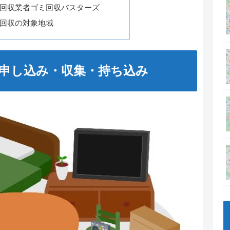
回収業者ゴミ回収バスターズ
回収の対象地域
申し込み・収集・持ち込み