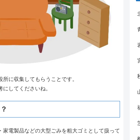
役所に収集してもらうことです。
考にしてくださいね。
は？
・家電製品などの大型ごみを粗大ゴミとして扱って