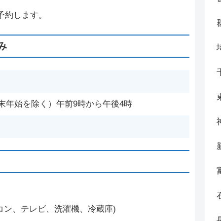
予約します。
み
末年始を除く）午前9時から午後4時
コン、テレビ、洗濯機、冷蔵庫)