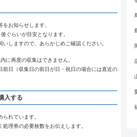
等をお知らせします。
日後ぐらいが目安となります。
伺いしますので、あらかじめご確認ください。
以内に再度の収集はできません。
日前日（収集日の前日が日・祝日の場合には直近の
。
購入する
められています。
ミ処理券の必要枚数をお伝えします。