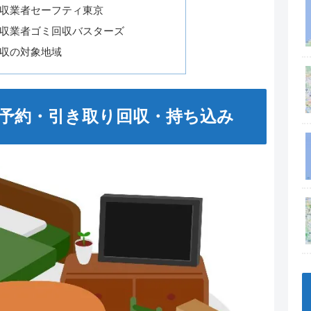
収業者セーフティ東京
収業者ゴミ回収バスターズ
収の対象地域
予約・引き取り回収・持ち込み