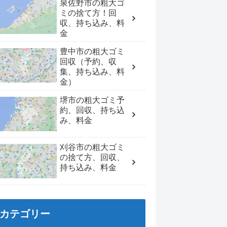
泉佐野市の粗大ゴ
ミの捨て方！回
収、持ち込み、料
金
豊中市の粗大ゴミ
回収（予約、収
集、持ち込み、料
金）
堺市の粗大ゴミ予
約、回収、持ち込
み、料金
刈谷市の粗大ゴミ
の捨て方、回収、
持ち込み、料金
カテゴリー