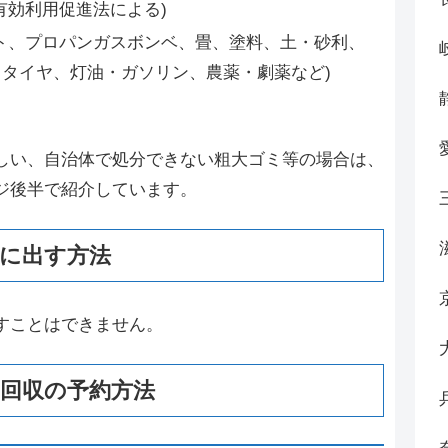
有効利用促進法による)
ト、プロパンガスボンベ、畳、塗料、土・砂利、
タイヤ、灯油・ガソリン、農薬・劇薬など)
しい、自治体で処分できない粗大ゴミ等の場合は、
ジ後半で紹介しています。
に出す方法
すことはできません。
回収の予約方法