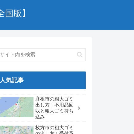
全国版】
人気記事
彦根市の粗大ゴミ
出し方！不用品回
収と粗大ゴミ持ち
込み
枚方市の粗大ゴミ
の出し方！受付予