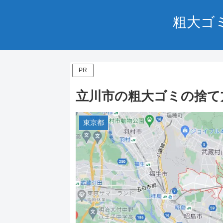
粗大ゴ
PR
立川市の粗大ゴミの捨て
東京都