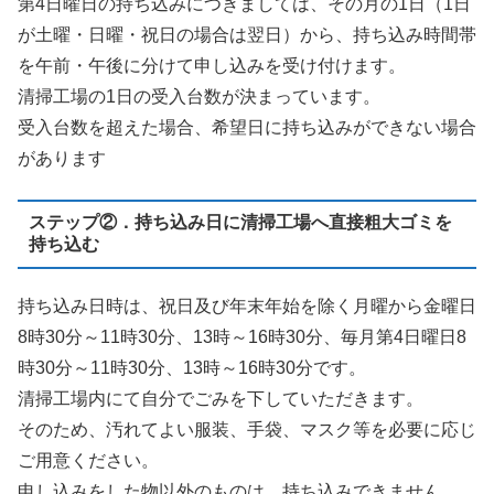
第4日曜日の持ち込みにつきましては、その月の1日（1日
が土曜・日曜・祝日の場合は翌日）から、持ち込み時間帯
を午前・午後に分けて申し込みを受け付けます。
清掃工場の1日の受入台数が決まっています。
受入台数を超えた場合、希望日に持ち込みができない場合
があります
ステップ②．持ち込み日に清掃工場へ直接粗大ゴミを
持ち込む
持ち込み日時は、祝日及び年末年始を除く月曜から金曜日
8時30分～11時30分、13時～16時30分、毎月第4日曜日8
時30分～11時30分、13時～16時30分です。
清掃工場内にて自分でごみを下していただきます。
そのため、汚れてよい服装、手袋、マスク等を必要に応じ
ご用意ください。
申し込みをした物以外のものは、持ち込みできません。