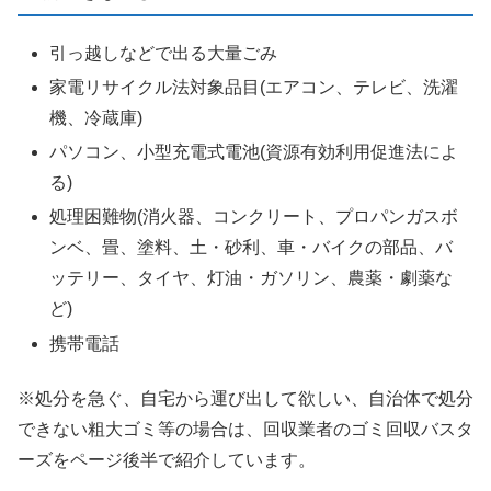
引っ越しなどで出る大量ごみ
家電リサイクル法対象品目(エアコン、テレビ、洗濯
機、冷蔵庫)
パソコン、小型充電式電池(資源有効利用促進法によ
る)
処理困難物(消火器、コンクリート、プロパンガスボ
ンベ、畳、塗料、土・砂利、車・バイクの部品、バ
ッテリー、タイヤ、灯油・ガソリン、農薬・劇薬な
ど)
携帯電話
※処分を急ぐ、自宅から運び出して欲しい、自治体で処分
できない粗大ゴミ等の場合は、回収業者のゴミ回収バスタ
ーズをページ後半で紹介しています。