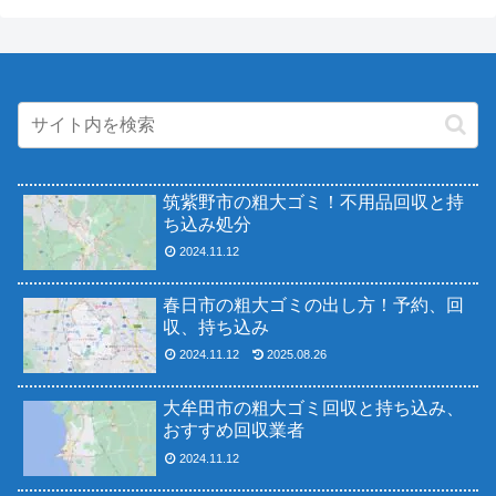
筑紫野市の粗大ゴミ！不用品回収と持
ち込み処分
2024.11.12
春日市の粗大ゴミの出し方！予約、回
収、持ち込み
2024.11.12
2025.08.26
大牟田市の粗大ゴミ回収と持ち込み、
おすすめ回収業者
2024.11.12