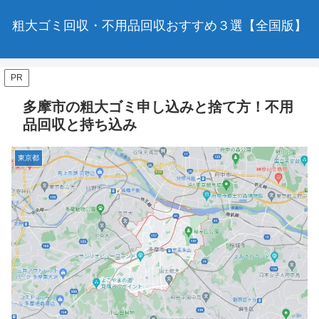
粗大ゴミ回収・不用品回収おすすめ３選【全国版】
PR
多摩市の粗大ゴミ申し込みと捨て方！不用
品回収と持ち込み
東京都