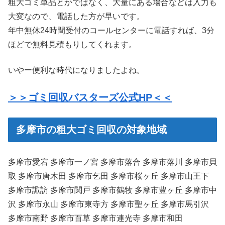
粗大ゴミ単品とかではなく、大量にある場合などは入力も
大変なので、電話した方が早いです。
年中無休24時間受付のコールセンターに電話すれば、3分
ほどで無料見積もりしてくれます。
いやー便利な時代になりましたよね。
＞＞ゴミ回収バスターズ公式HP＜＜
多摩市の粗大ゴミ回収の対象地域
多摩市愛宕 多摩市一ノ宮 多摩市落合 多摩市落川 多摩市貝
取 多摩市唐木田 多摩市乞田 多摩市桜ヶ丘 多摩市山王下
多摩市諏訪 多摩市関戸 多摩市鶴牧 多摩市豊ヶ丘 多摩市中
沢 多摩市永山 多摩市東寺方 多摩市聖ヶ丘 多摩市馬引沢
多摩市南野 多摩市百草 多摩市連光寺 多摩市和田