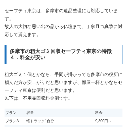
セーフティ東京は、多摩市の遺品整理にも対応していま
す。
故人の大切な思い出の品から仏壇まで、丁寧且つ真摯に対
応して貰えます。
多摩市の粗大ゴミ回収セーフティ東京の特徴
４．料金が安い
粗大ゴミ１個とかなら、手間が掛かっても多摩市の役所に
頼んだ方が安上がりだと思いますが、部屋一杯とかならセ
ーフティ東京は便利だと思います。
以下は、不用品回収料金例です。
プラン
容量
料金
プランA
軽トラック1台分
9,800円～