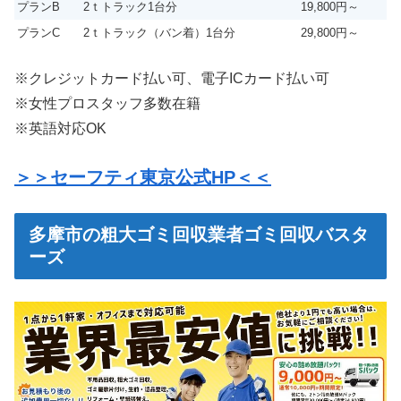
プランB
2ｔトラック1台分
19,800円～
プランC
2ｔトラック（バン着）1台分
29,800円～
※クレジットカード払い可、電子ICカード払い可
※女性プロスタッフ多数在籍
※英語対応OK
＞＞セーフティ東京公式HP＜＜
多摩市の粗大ゴミ回収業者ゴミ回収バスタ
ーズ