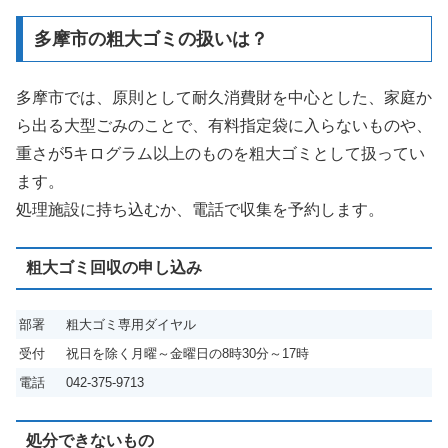
多摩市の粗大ゴミの扱いは？
多摩市では、原則として耐久消費財を中心とした、家庭か
ら出る大型ごみのことで、有料指定袋に入らないものや、
重さが5キログラム以上のものを粗大ゴミとして扱ってい
ます。
処理施設に持ち込むか、電話で収集を予約します。
粗大ゴミ回収の申し込み
部署
粗大ゴミ専用ダイヤル
受付
祝日を除く月曜～金曜日の8時30分～17時
電話
042-375-9713
処分できないもの