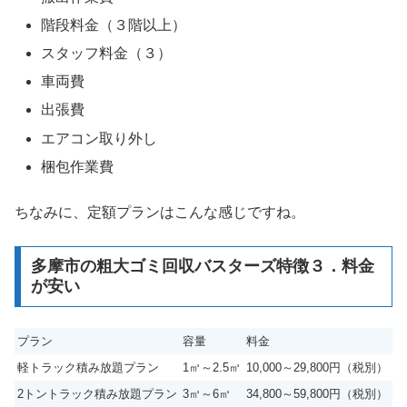
階段料金（３階以上）
スタッフ料金（３）
車両費
出張費
エアコン取り外し
梱包作業費
ちなみに、定額プランはこんな感じですね。
多摩市の粗大ゴミ回収バスターズ特徴３．料金
が安い
プラン
容量
料金
軽トラック積み放題プラン
1㎥～2.5㎥
10,000～29,800円（税別）
2トントラック積み放題プラン
3㎥～6㎥
34,800～59,800円（税別）