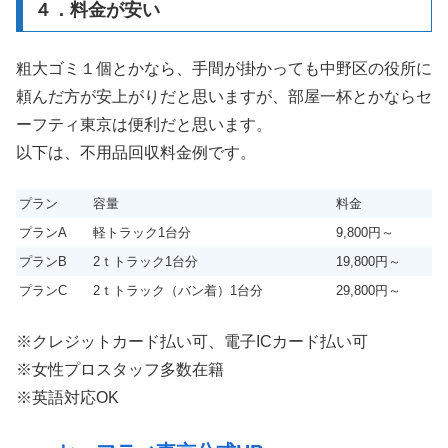
４．料金が安い
粗大ゴミ１個とかなら、手間が掛かっても中野区の役所に
頼んだ方が安上がりだと思いますが、部屋一杯とかならセ
ーフティ東京は便利だと思います。
以下は、不用品回収料金例です。
プラン
容量
料金
プランA
軽トラック1台分
9,800円～
プランB
2ｔトラック1台分
19,800円～
プランC
2ｔトラック（バン着）1台分
29,800円～
※クレジットカード払い可、電子ICカード払い可
※女性プロスタッフ多数在籍
※英語対応OK