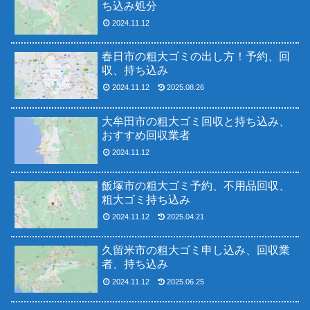
ち込み処分
2024.11.12
春日市の粗大ゴミの出し方！予約、回
収、持ち込み
2024.11.12
2025.08.26
大牟田市の粗大ゴミ回収と持ち込み、
おすすめ回収業者
2024.11.12
飯塚市の粗大ゴミ予約、不用品回収、
粗大ゴミ持ち込み
2024.11.12
2025.04.21
久留米市の粗大ゴミ申し込み、回収業
者、持ち込み
2024.11.12
2025.06.25