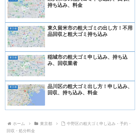
持ち込み、料金
東久留米市の粗大ゴミの出し方！不用
東京都
品回収と粗大ゴミ持ち込み
稲城市の粗大ゴミ申し込み、持ち込
東京都
み、回収業者
品川区の粗大ゴミ出し方！申し込み、
東京都
回収、持ち込み、料金
ホーム
東京都
中野区の粗大ゴミ申し込み・予約・
回収・処分料金