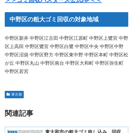
＞＞ゴミ回収バスターズ公式HP＜＜
中野区の粗大ゴミ回収の対象地域
中野区新井 中野区江古田 中野区江原町 中野区上鷺宮 中野
区上高田 中野区鷺宮 中野区白鷺 中野区中央 中野区中野
中野区沼袋 中野区野方 中野区東中野 中野区本町 中野区松
が丘 中野区丸山 中野区南台 中野区大和町 中野区弥生町
中野区若宮
東京都
関連記事
東大和市の粗大ゴミ申し込み、回収、
東京都