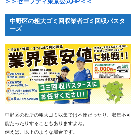
＞＞セーフティ東京公式HP＜＜
中野区の粗大ゴミ回収業者ゴミ回収バスタ
ーズ
中野区の役所の粗大ゴミ収集では不便だったり、収集不可
能だったりすることもありますよね。
例えば、以下のような場合です。